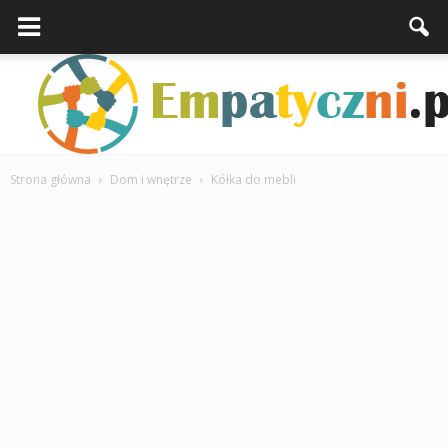
Strona główna
Dom i wnętrze
Kółka do mebli