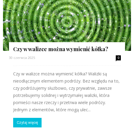
Czy w walizce można wymienić kółka?
30 czerwca 2025
0
Czy w walizce można wymienić kółka? Walizki są
nieodłącznym elementem podróży. Bez względu na to,
czy podróżujemy służbowo, czy prywatnie, zawsze
potrzebujemy solidnej i wytrzymałej walizki, która
pomieści nasze rzeczy i przetrwa wiele podróży.
Jednym z elementów, które mogą ulec...
Czytaj więcej