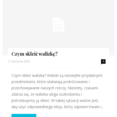
Czym skleić walizkę?
17 sierpnia 2025
0
Czym skleić walizkę? Walizki są niezwykle przydatnymi
przedmiotami, które ułatwiają podróżowanie i
przechowywanie naszych rzeczy. Niestety, czasami
zdarza się, że walizka ulega uszkodzeniu i
potrzebujemy ją skleić. W takiej sytuacji ważne jest,
aby użyć odpowiedniego kleju, który zapewni trwałe i...