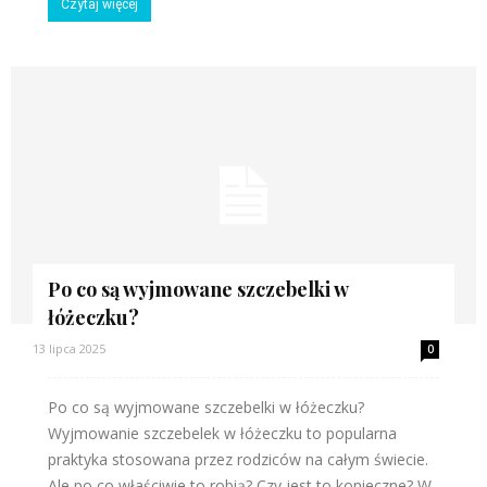
Czytaj więcej
Po co są wyjmowane szczebelki w
łóżeczku?
13 lipca 2025
0
Po co są wyjmowane szczebelki w łóżeczku?
Wyjmowanie szczebelek w łóżeczku to popularna
praktyka stosowana przez rodziców na całym świecie.
Ale po co właściwie to robią? Czy jest to konieczne? W