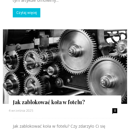
tym artykule omówimy...
Czytaj więcej
Jak zablokować koła w fotelu?
4 września 2025
0
Jak zablokować koła w fotelu? Czy zdarzyło Ci się