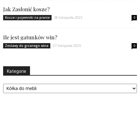
Jak Zasłonić kosze?
28 listopada 2025
Kosze i pojemniki na pranie
0
Ile jest gatunków win?
27 listopada 2025
Zestawy do grzanego wina
0
Kategorie
Kategorie