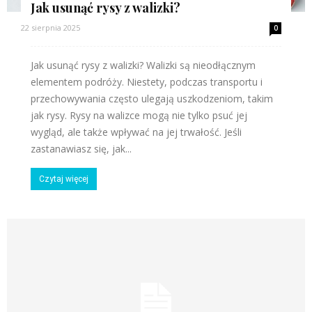
Jak usunąć rysy z walizki?
22 sierpnia 2025
0
Jak usunąć rysy z walizki? Walizki są nieodłącznym
elementem podróży. Niestety, podczas transportu i
przechowywania często ulegają uszkodzeniom, takim
jak rysy. Rysy na walizce mogą nie tylko psuć jej
wygląd, ale także wpływać na jej trwałość. Jeśli
zastanawiasz się, jak...
Czytaj więcej