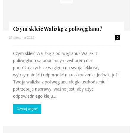
Czym skleić Walizkę z poliwęglanu?
21 sierpnia 2025
0
Czym skleić Walizkę z poliwęglanu? Walizki z
poliwęglanu są popularnym wyborem dla
podróżujących ze względu na swoją lekkość,
wytrzymałość i odporność na uszkodzenia. Jednak, jeśli
Twoja walizka z poliwęglanu uległa uszkodzeniu i
potrzebuje naprawy, ważne jest, aby użyć
odpowiedniego kleju,...
Czytaj więcej