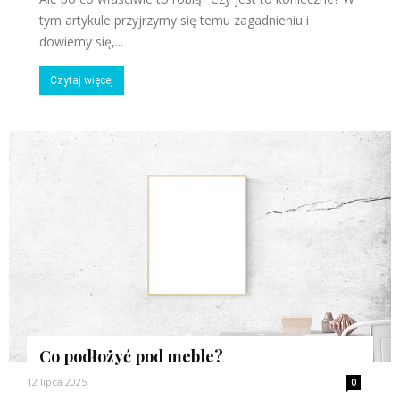
tym artykule przyjrzymy się temu zagadnieniu i
dowiemy się,...
Czytaj więcej
Co podłożyć pod meble?
12 lipca 2025
0