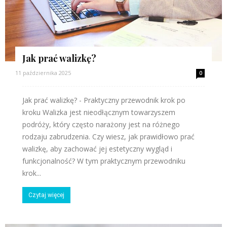
Jak prać walizkę?
11 października 2025
0
Jak prać walizkę? - Praktyczny przewodnik krok po
kroku Walizka jest nieodłącznym towarzyszem
podróży, który często narażony jest na różnego
rodzaju zabrudzenia. Czy wiesz, jak prawidłowo prać
walizkę, aby zachować jej estetyczny wygląd i
funkcjonalność? W tym praktycznym przewodniku
krok...
Czytaj więcej