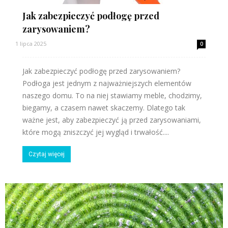
Jak zabezpieczyć podłogę przed
zarysowaniem?
1 lipca 2025
0
Jak zabezpieczyć podłogę przed zarysowaniem?
Podłoga jest jednym z najważniejszych elementów
naszego domu. To na niej stawiamy meble, chodzimy,
biegamy, a czasem nawet skaczemy. Dlatego tak
ważne jest, aby zabezpieczyć ją przed zarysowaniami,
które mogą zniszczyć jej wygląd i trwałość....
Czytaj więcej