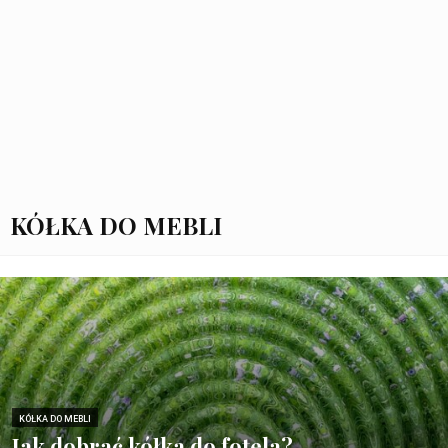
KÓŁKA DO MEBLI
KÓŁKA DO MEBLI
Jak dobrać kółka do fotela?