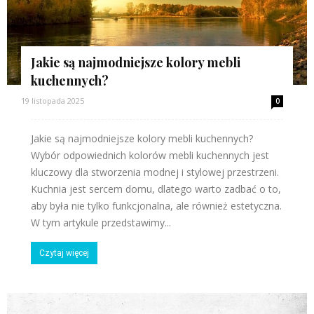
Jakie są najmodniejsze kolory mebli
kuchennych?
19 listopada 2025
0
Jakie są najmodniejsze kolory mebli kuchennych?
Wybór odpowiednich kolorów mebli kuchennych jest
kluczowy dla stworzenia modnej i stylowej przestrzeni.
Kuchnia jest sercem domu, dlatego warto zadbać o to,
aby była nie tylko funkcjonalna, ale również estetyczna.
W tym artykule przedstawimy...
Czytaj więcej