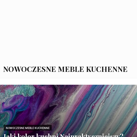
NOWOCZESNE MEBLE KUCHENNE
NOWOCZESNE MEBLE KUCHENNE
Jaki kolor kuchni Najpraktyczniejszy?