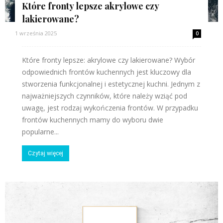
Które fronty lepsze akrylowe czy
lakierowane?
1 września 2025
0
Które fronty lepsze: akrylowe czy lakierowane? Wybór
odpowiednich frontów kuchennych jest kluczowy dla
stworzenia funkcjonalnej i estetycznej kuchni. Jednym z
najważniejszych czynników, które należy wziąć pod
uwagę, jest rodzaj wykończenia frontów. W przypadku
frontów kuchennych mamy do wyboru dwie
popularne...
Czytaj więcej