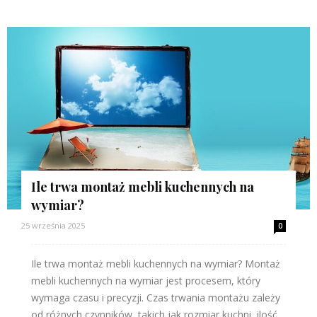
Ile trwa montaż mebli kuchennych na
wymiar?
25 września 2025
0
Ile trwa montaż mebli kuchennych na wymiar? Montaż
mebli kuchennych na wymiar jest procesem, który
wymaga czasu i precyzji. Czas trwania montażu zależy
od różnych czynników, takich jak rozmiar kuchni, ilość