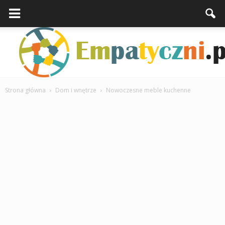
Strona główna
Dom i wnętrze
Nowoczesne meble kuchenne