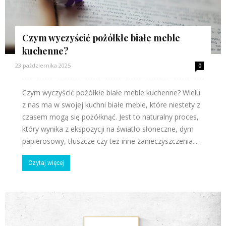
Czym wyczyścić pożółkłe białe meble
kuchenne?
23 października 2025
0
Czym wyczyścić pożółkłe białe meble kuchenne? Wielu
z nas ma w swojej kuchni białe meble, które niestety z
czasem mogą się pożółknąć. Jest to naturalny proces,
który wynika z ekspozycji na światło słoneczne, dym
papierosowy, tłuszcze czy też inne zanieczyszczenia....
Czytaj więcej