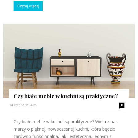
Czytaj więcej
Czy białe meble w kuchni są praktyczne?
14 listopada 2025
0
Czy białe meble w kuchni są praktyczne? Wielu z nas
marzy o pięknej, nowoczesnej kuchni, która będzie
zarówno funkcjonalna, jak i estetyczna. Jednym z