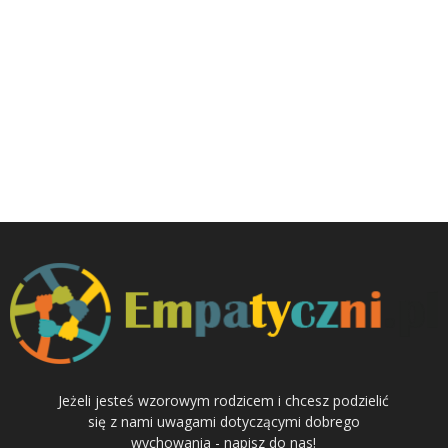
Jeżeli jesteś wzorowym rodzicem i chcesz podzielić
się z nami uwagami dotyczącymi dobrego
wychowania - napisz do nas!