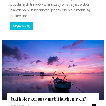
popularnych trendów w aranżacji wnętrz jest wybór
białych mebli kuchennych. Jednak czy białe meble są
praktyczne?...
Czytaj więcej
Jaki kolor korpusy mebli kuchennych?
25 października 2025
0