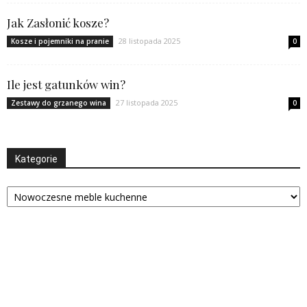
Jak Zasłonić kosze?
28 listopada 2025
Kosze i pojemniki na pranie
0
Ile jest gatunków win?
27 listopada 2025
Zestawy do grzanego wina
0
Kategorie
Kategorie