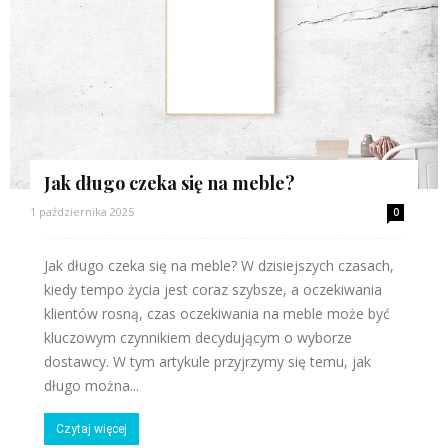
Jak długo czeka się na meble?
1 października 2025
0
Jak długo czeka się na meble? W dzisiejszych czasach,
kiedy tempo życia jest coraz szybsze, a oczekiwania
klientów rosną, czas oczekiwania na meble może być
kluczowym czynnikiem decydującym o wyborze
dostawcy. W tym artykule przyjrzymy się temu, jak
długo można...
Czytaj więcej