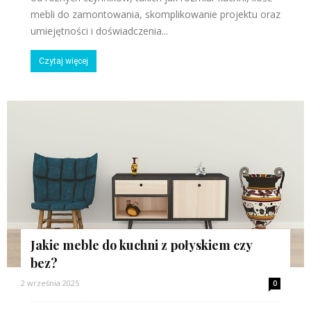
mebli do zamontowania, skomplikowanie projektu oraz
umiejętności i doświadczenia...
Czytaj więcej
Jakie meble do kuchni z połyskiem czy
bez?
2 września 2025
0