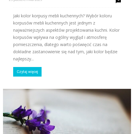
Jaki kolor korpusy mebli kuchennych? Wybór koloru
korpusów mebli kuchennych jest jednym z
najważniejszych aspektów projektowania kuchni. Kolor
korpusów wpływa na ogólny wygląd i atmosferę
pomieszczenia, dlatego warto poświęcić czas na
dokładne zastanowienie się nad tym, jaki kolor będzie
najlepszy...
Czytaj więcej