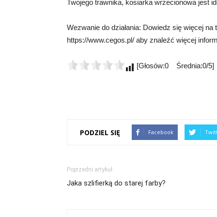
Twojego trawnika, kosiarka wrzecionowa jest i
Wezwanie do działania: Dowiedz się więcej na 
https://www.cegos.pl/ aby znaleźć więcej inform
[Głosów:0 Średnia:0/5]
PODZIEL SIĘ
Facebook
Twit
Poprzedni artykuł
Jaka szlifierką do starej farby?