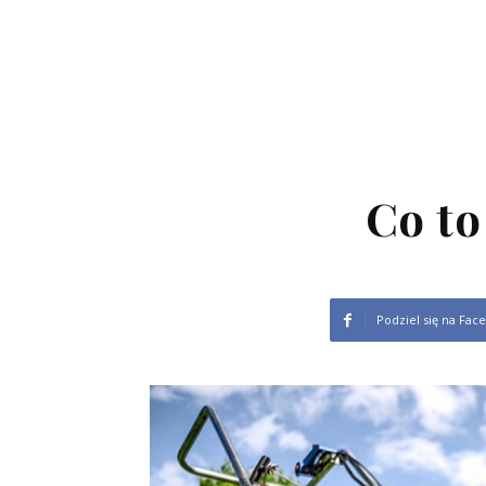
Co to
Podziel się na Fac