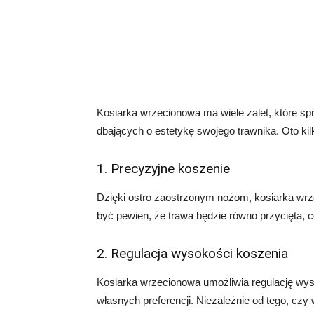
Kosiarka wrzecionowa ma wiele zalet, które s
dbających o estetykę swojego trawnika. Oto kil
1. Precyzyjne koszenie
Dzięki ostro zaostrzonym nożom, kosiarka wr
być pewien, że trawa będzie równo przycięta,
2. Regulacja wysokości koszenia
Kosiarka wrzecionowa umożliwia regulację wys
własnych preferencji. Niezależnie od tego, czy 