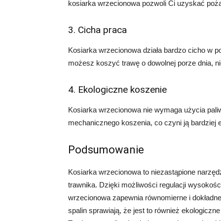
kosiarka wrzecionowa pozwoli Ci uzyskać pożą
3. Cicha praca
Kosiarka wrzecionowa działa bardzo cicho w p
możesz koszyć trawę o dowolnej porze dnia, ni
4. Ekologiczne koszenie
Kosiarka wrzecionowa nie wymaga użycia paliwa
mechanicznego koszenia, co czyni ją bardziej
Podsumowanie
Kosiarka wrzecionowa to niezastąpione narzędzi
trawnika. Dzięki możliwości regulacji wysokoś
wrzecionowa zapewnia równomierne i dokładne k
spalin sprawiają, że jest to również ekologiczn