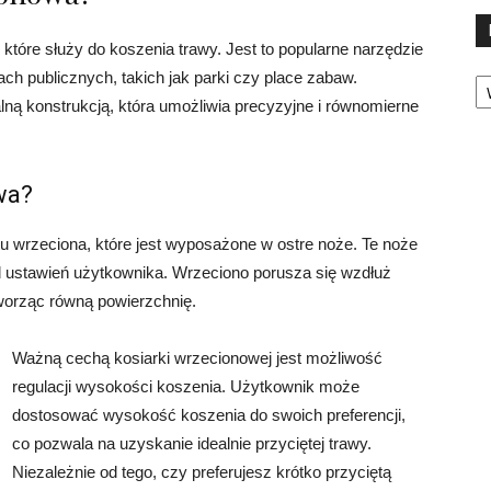
które służy do koszenia trawy. Jest to popularne narzędzie
Ka
ch publicznych, takich jak parki czy place zabaw.
lną konstrukcją, która umożliwia precyzyjne i równomierne
wa?
u wrzeciona, które jest wyposażone w ostre noże. Te noże
d ustawień użytkownika. Wrzeciono porusza się wzdłuż
tworząc równą powierzchnię.
Ważną cechą kosiarki wrzecionowej jest możliwość
regulacji wysokości koszenia. Użytkownik może
dostosować wysokość koszenia do swoich preferencji,
co pozwala na uzyskanie idealnie przyciętej trawy.
Niezależnie od tego, czy preferujesz krótko przyciętą