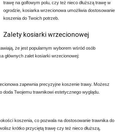
trawę na golfowym polu, czy też nieco dłuższą trawę w
ogrodzie, kosiarka wrzecionowa umożliwia dostosowanie
koszenia do Twoich potrzeb.
Zalety kosiarki wrzecionowej
prawiają, że jest popularnym wyborem wśród osób
ka głównych zalet kosiarki wrzecionowej:
zecionowa zapewnia precyzyjne koszenie trawy. Możesz
 co doda Twojemu trawnikowi estetycznego wyglądu.
okości koszenia, co pozwala na dostosowanie trawnika do
wolisz krótko przyciętą trawę czy też nieco dłuższą,