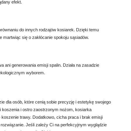
dany efekt.
orównaniu do innych rodzajów kosiarek. Dzięki temu
e martwiąc się o zakłócanie spokoju sąsiadów.
 ani generowania emisji spalin. Działa na zasadzie
 ekologicznym wyborem.
e dla osób, które cenią sobie precyzję i estetykę swojego
ci koszenia i ostro zaostrzonym nożom, kosiarka
oszenie trawy. Dodatkowo, cicha praca i brak emisji
e rozwiązanie. Jeśli zależy Ci na perfekcyjnym wyglądzie