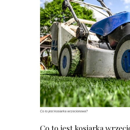
Co to jest kosiarka wrzecionowa?
Co to jest kosiarka wrzec