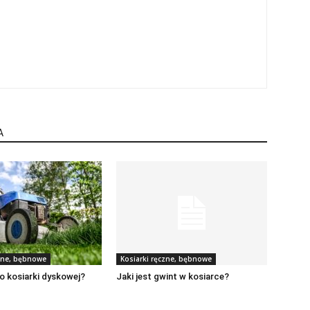
A
czne, bębnowe
Kosiarki ręczne, bębnowe
o kosiarki dyskowej?
Jaki jest gwint w kosiarce?