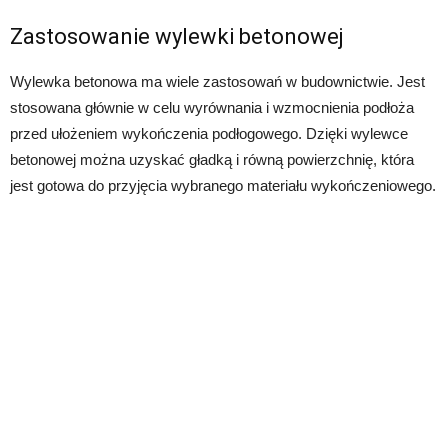
Zastosowanie wylewki betonowej
Wylewka betonowa ma wiele zastosowań w budownictwie. Jest
stosowana głównie w celu wyrównania i wzmocnienia podłoża
przed ułożeniem wykończenia podłogowego. Dzięki wylewce
betonowej można uzyskać gładką i równą powierzchnię, która
jest gotowa do przyjęcia wybranego materiału wykończeniowego.