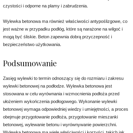
czystości i odporne na plamy i zabrudzenia.
Wylewka betonowa ma również właściwości antypoślizgowe, co
jest ważne w przypadku podłóg, które są narażone na wilgoć i
mogą być śliskie. Beton zapewnia dobrą przyczepność i
bezpieczeństwo użytkowania.
Podsumowanie
Zasięg wylewki to termin odnoszący się do rozmiaru i zakresu
wylewki betonowej na podłodze. Wylewka betonowa jest
stosowana w celu wyrównania i wzmocnienia podłoża przed
ułożeniem wykończenia podłogowego. Wykonanie wylewki
betonowej wymaga odpowiedniej wiedzy i umiejętności, a proces
obejmuje przygotowanie podłoża, przygotowanie mieszanki
betonowej, wylewanie betonu i wyrównywanie powierzchni.
Wylewka betonowa ma wiele właściwości i korzyści, takich jak