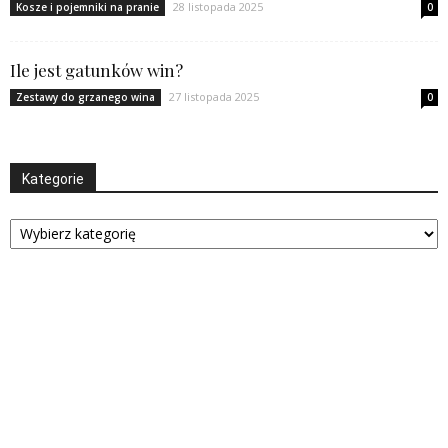
28 listopada 2025
Kosze i pojemniki na pranie
0
Ile jest gatunków win?
27 listopada 2025
Zestawy do grzanego wina
0
Kategorie
Kategorie