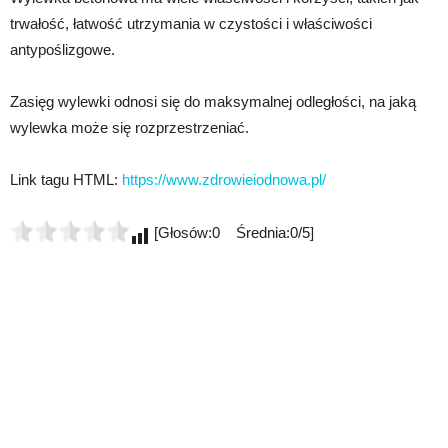
trwałość, łatwość utrzymania w czystości i właściwości
antypoślizgowe.
Zasięg wylewki odnosi się do maksymalnej odległości, na jaką
wylewka może się rozprzestrzeniać.
Link tagu HTML:
https://www.zdrowieiodnowa.pl/
[Głosów:0 Średnia:0/5]