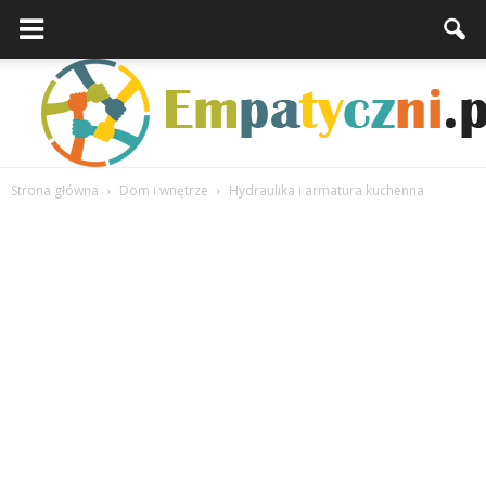
Strona główna
Dom i wnętrze
Hydraulika i armatura kuchenna