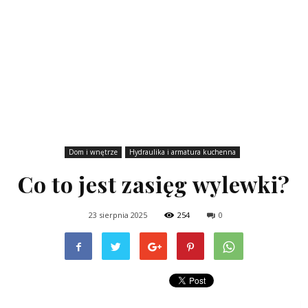
Dom i wnętrze
Hydraulika i armatura kuchenna
Co to jest zasięg wylewki?
23 sierpnia 2025
254
0