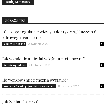
ZOBACZ TEŻ
Dlaczego regularne wizyty u dentysty są kluczem do
zdrowego uśmiechu?
3 kwietnia 2026
Zdrowie i higiena
0
Jak wymienić materiał w leżaku metalowym?
28 listopada 2025
Krzesła ogrodowe
0
Ile worków śmieci można wystawić?
28 listopada 2025
Kosze na śmieci i pojemniki do segregacji
0
Jak Zasłonić kosze?