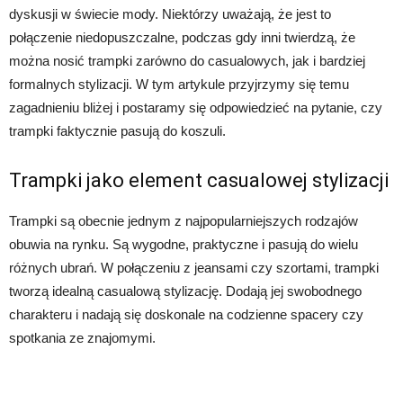
dyskusji w świecie mody. Niektórzy uważają, że jest to
połączenie niedopuszczalne, podczas gdy inni twierdzą, że
można nosić trampki zarówno do casualowych, jak i bardziej
formalnych stylizacji. W tym artykule przyjrzymy się temu
zagadnieniu bliżej i postaramy się odpowiedzieć na pytanie, czy
trampki faktycznie pasują do koszuli.
Trampki jako element casualowej stylizacji
Trampki są obecnie jednym z najpopularniejszych rodzajów
obuwia na rynku. Są wygodne, praktyczne i pasują do wielu
różnych ubrań. W połączeniu z jeansami czy szortami, trampki
tworzą idealną casualową stylizację. Dodają jej swobodnego
charakteru i nadają się doskonale na codzienne spacery czy
spotkania ze znajomymi.