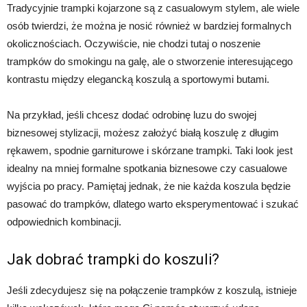
Tradycyjnie trampki kojarzone są z casualowym stylem, ale wiele
osób twierdzi, że można je nosić również w bardziej formalnych
okolicznościach. Oczywiście, nie chodzi tutaj o noszenie
trampków do smokingu na galę, ale o stworzenie interesującego
kontrastu między elegancką koszulą a sportowymi butami.
Na przykład, jeśli chcesz dodać odrobinę luzu do swojej
biznesowej stylizacji, możesz założyć białą koszulę z długim
rękawem, spodnie garniturowe i skórzane trampki. Taki look jest
idealny na mniej formalne spotkania biznesowe czy casualowe
wyjścia po pracy. Pamiętaj jednak, że nie każda koszula będzie
pasować do trampków, dlatego warto eksperymentować i szukać
odpowiednich kombinacji.
Jak dobrać trampki do koszuli?
Jeśli zdecydujesz się na połączenie trampków z koszulą, istnieje