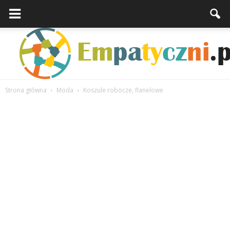
Strona główna
Moda
Koszule robocze, flanelowe