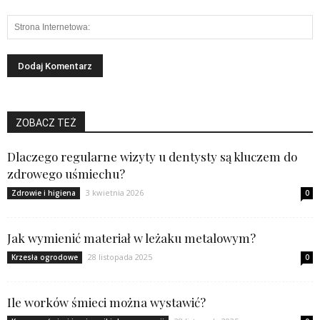
ZOBACZ TEŻ
Dlaczego regularne wizyty u dentysty są kluczem do
zdrowego uśmiechu?
3 kwietnia 2026
Zdrowie i higiena
0
Jak wymienić materiał w leżaku metalowym?
28 listopada 2025
Krzesła ogrodowe
0
Ile worków śmieci można wystawić?