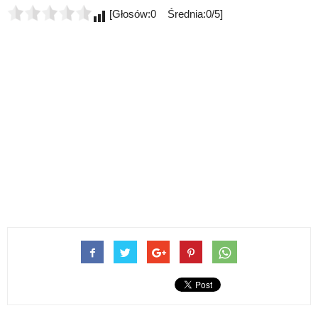
[Głosów:0 Średnia:0/5]