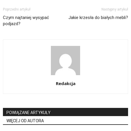
Poprzedni artykuł
Następny artykuł
Czym najtaniej wysypać
Jakie krzesła do białych mebli?
podjazd?
Redakcja
POWIĄZANE ARTYKUŁY
WIĘCEJ OD AUTORA