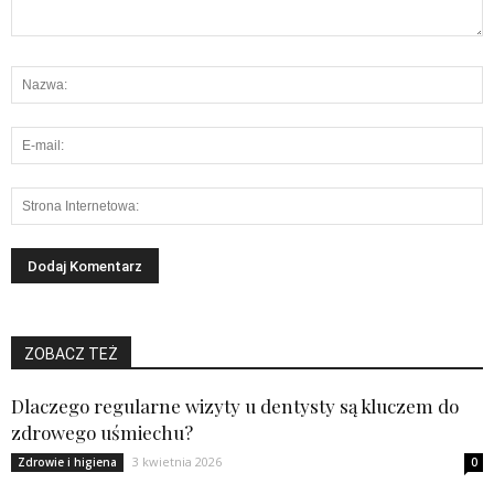
ZOBACZ TEŻ
Dlaczego regularne wizyty u dentysty są kluczem do
zdrowego uśmiechu?
3 kwietnia 2026
Zdrowie i higiena
0