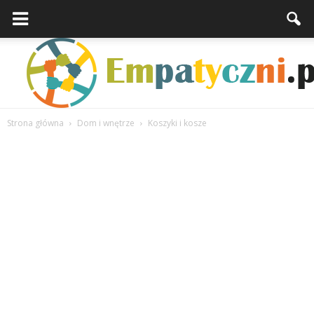
Strona główna
Dom i wnętrze
Koszyki i kosze