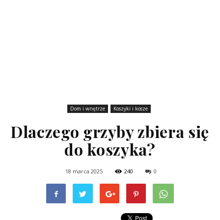
Dom i wnętrze
Koszyki i kosze
Dlaczego grzyby zbiera się
do koszyka?
18 marca 2025
240
0