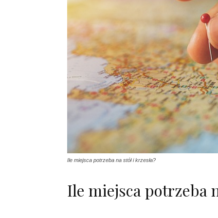
Ile miejsca potrzeba na stół i krzesła?
Ile miejsca potrzeba n