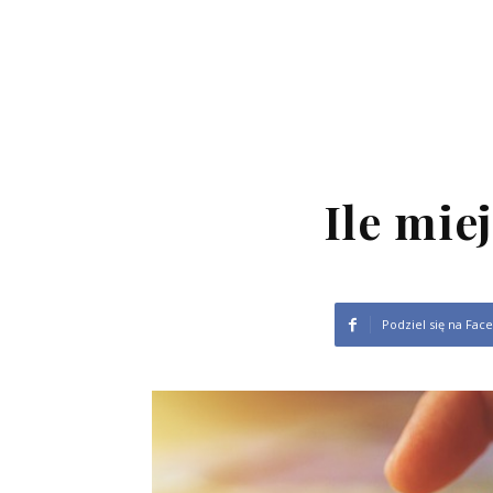
Ile mie
Podziel się na Fac