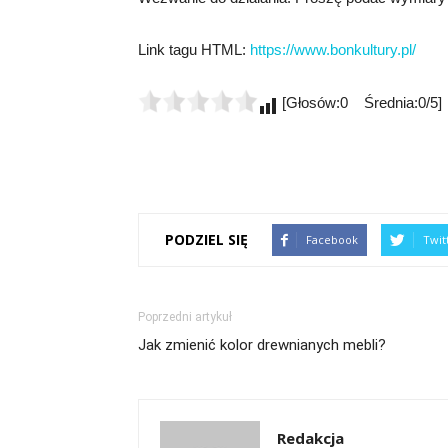
Link tagu HTML:
https://www.bonkultury.pl/
[Głosów:0 Średnia:0/5]
PODZIEL SIĘ
Facebook
Twit
Poprzedni artykuł
Jak zmienić kolor drewnianych mebli?
Redakcja