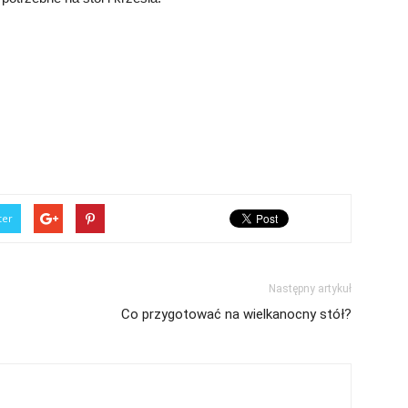
ter
Następny artykuł
Co przygotować na wielkanocny stół?