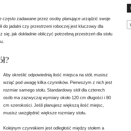
anie często zadawane przez osoby planujące urządzić swoje
Ka
 do jadalni czy przestrzeni roboczej jest kluczowy dla
się, jak dokładnie obliczyć potrzebną przestrzeń dla stołu
u.
ół?
Aby określić odpowiednią ilość miejsca na stół, musisz
wziąć pod uwagę kilka czynników. Pierwszym z nich jest
rozmiar samego stołu. Standardowy stół dla czterech
osób ma zazwyczaj wymiary około 120 cm długości i 80
cm szerokości. Jeśli planujesz większą ilość miejsc,
musisz uwzględnić większe rozmiary stołu.
Kolejnym czynnikiem jest odległość między stołem a