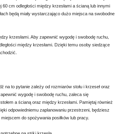
j 60 cm odległości między krzesłami a ścianą lub innymi
słach będą miały wystarczająco dużo miejsca na swobodne
ędzy krzesłami. Aby zapewnić wygodę i swobodę ruchu,
dległości między krzesłami. Dzięki temu osoby siedzące
achodzić.
dź na to pytanie zależy od rozmiarów stołu i krzeseł oraz
zapewnić wygodę i swobodę ruchu, zaleca się
stołem a ścianą oraz między krzesłami. Pamiętaj również
Dzięki odpowiedniemu zaplanowaniu przestrzeni, będziesz
 miejscem do spożywania posiłków lub pracy.
otrzebne na stół i krzesła.