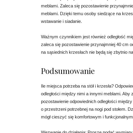
meblami. Zaleca się pozostawienie przynajmnie
meblami. Dzięki temu osoby siedzące na krze
wstawanie i siadanie.
Ważnym czynnikiem jest również odległość mi
zaleca się pozostawienie przynajmniej 40 cm o
na sąsiednich krzesłach nie będą się zbytnio n
Podsumowanie
Ile miejsca potrzeba na stół i krzesła? Odpowie
odległości między nimi a innymi meblami. Aby 
pozostawienie odpowiednich odległości między 
o przestrzeni potrzebnej na nogi pod stołem. 
mógł cieszyć się komfortowym i funkcjonalnym
Wezwanie do działania: Proszę podać wymiary p