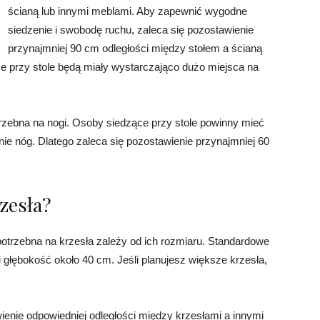
ścianą lub innymi meblami. Aby zapewnić wygodne
siedzenie i swobodę ruchu, zaleca się pozostawienie
przynajmniej 90 cm odległości między stołem a ścianą
e przy stole będą miały wystarczająco dużo miejsca na
zebna na nogi. Osoby siedzące przy stole powinny mieć
e nóg. Dlatego zaleca się pozostawienie przynajmniej 60
rzesła?
potrzebna na krzesła zależy od ich rozmiaru. Standardowe
głębokość około 40 cm. Jeśli planujesz większe krzesła,
ienie odpowiedniej odległości między krzesłami a innymi