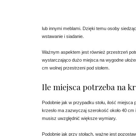
lub innymi meblami. Dzięki temu osoby siedząc
wstawanie i siadanie.
Ważnym aspektem jest również przestrzeń potr
wystarczająco dużo miejsca na wygodne ułożeni
cm wolnej przestrzeni pod stołem.
Ile miejsca potrzeba na k
Podobnie jak w przypadku stołu, ilość miejsca 
krzesło ma zazwyczaj szerokość około 40 cm i 
musisz uwzględnić większe wymiary.
Podobnie jak przy stołach, ważne jest pozostaw