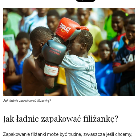
Jak ładnie zapakować filiżankę?
Jak ładnie zapakować filiżankę?
Zapakowanie filiżanki może być trudne, zwłaszcza jeśli chcemy,