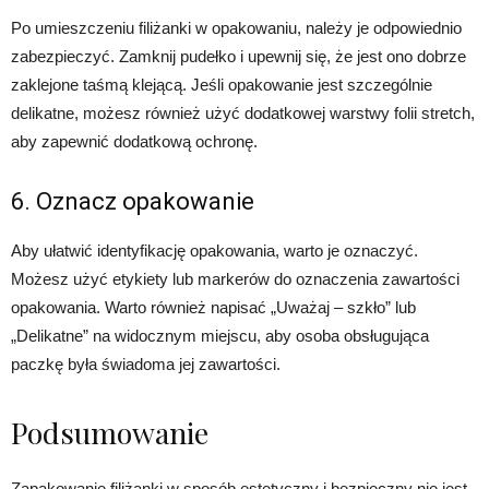
Po umieszczeniu filiżanki w opakowaniu, należy je odpowiednio
zabezpieczyć. Zamknij pudełko i upewnij się, że jest ono dobrze
zaklejone taśmą klejącą. Jeśli opakowanie jest szczególnie
delikatne, możesz również użyć dodatkowej warstwy folii stretch,
aby zapewnić dodatkową ochronę.
6. Oznacz opakowanie
Aby ułatwić identyfikację opakowania, warto je oznaczyć.
Możesz użyć etykiety lub markerów do oznaczenia zawartości
opakowania. Warto również napisać „Uważaj – szkło” lub
„Delikatne” na widocznym miejscu, aby osoba obsługująca
paczkę była świadoma jej zawartości.
Podsumowanie
Zapakowanie filiżanki w sposób estetyczny i bezpieczny nie jest