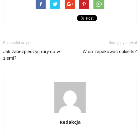
Poprzedni artykuł
Następny artykuł
Jak zabezpieczyć rury co w
W co zapakować cukierki?
ziemi?
Redakcja