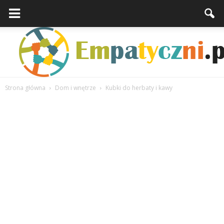
Strona główna
Dom i wnętrze
Kubki do herbaty i kawy