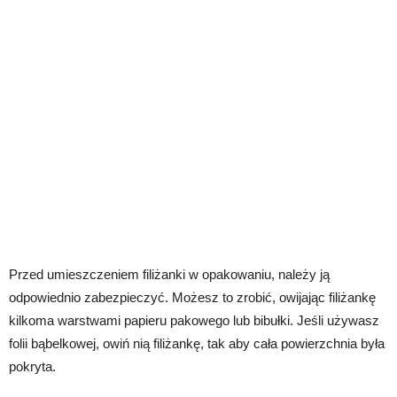
Przed umieszczeniem filiżanki w opakowaniu, należy ją
odpowiednio zabezpieczyć. Możesz to zrobić, owijając filiżankę
kilkoma warstwami papieru pakowego lub bibułki. Jeśli używasz
folii bąbelkowej, owiń nią filiżankę, tak aby cała powierzchnia była
pokryta.