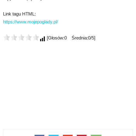
Link tagu HTML:
https://www.mojepoglady.pl/
[Głosów:0 Średnia:0/5]