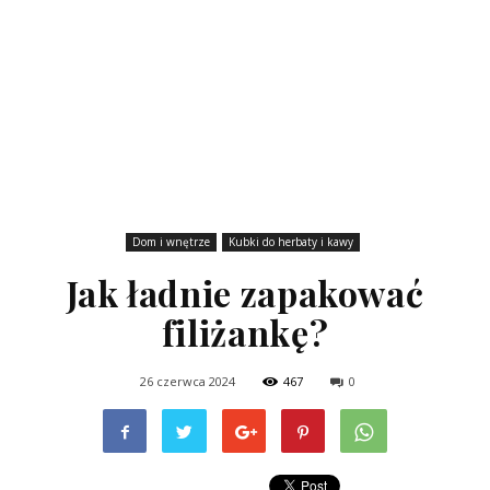
Dom i wnętrze
Kubki do herbaty i kawy
Jak ładnie zapakować
filiżankę?
26 czerwca 2024
467
0