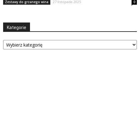
27 listopada 2025
Zestawy do grzanego wina
0
Kategorie
Kategorie