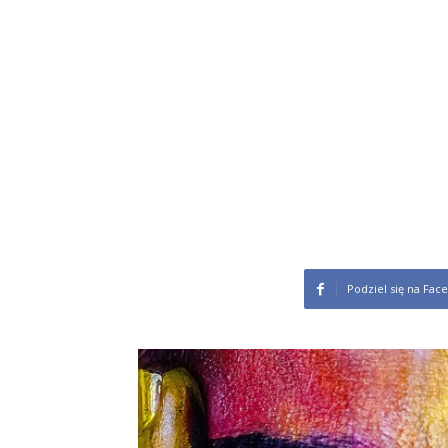
Podziel się na Fac