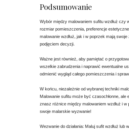
Podsumowanie
Wybór między malowaniem sufitu wzdłuż czy w p
rozmiar pomieszczenia, preferencje estetyczn
malowanie wzdłuż, jak i w poprzek mają swoje z
podjęciem decyzji.
Ważne jest również, aby pamiętać o przygotow
wszelkie zabrudzenia i naprawić ewentualne 
odmienić wygląd całego pomieszczenia i spraw
W końcu, niezależnie od wybranej techniki mal
Malowanie sufitu może być czasochłonne, ale e
znasz różnice między malowaniem wzdłuż i w 
swoje malarskie wyzwanie!
Wezwanie do działania: Maluj sufit wzdłuż lub w