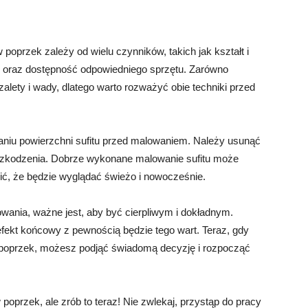
oprzek zależy od wielu czynników, takich jak kształt i
e oraz dostępność odpowiedniego sprzętu. Zarówno
alety i wady, dlatego warto rozważyć obie techniki przed
aniu powierzchni sufitu przed malowaniem. Należy usunąć
uszkodzenia. Dobrze wykonane malowanie sufitu może
ić, że będzie wyglądać świeżo i nowocześnie.
owania, ważne jest, aby być cierpliwym i dokładnym.
fekt końcowy z pewnością będzie tego wart. Teraz, gdy
poprzek, możesz podjąć świadomą decyzję i rozpocząć
 poprzek, ale zrób to teraz! Nie zwlekaj, przystąp do pracy