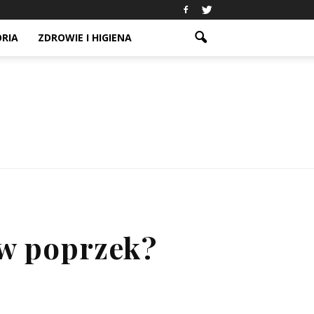
ORIA
ZDROWIE I HIGIENA
 w poprzek?