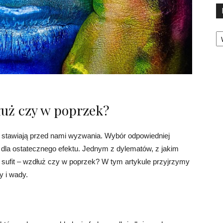
Ka
łuż czy w poprzek?
to stawiają przed nami wyzwania. Wybór odpowiedniej
dla ostatecznego efektu. Jednym z dylematów, z jakim
 sufit – wzdłuż czy w poprzek? W tym artykule przyjrzymy
y i wady.