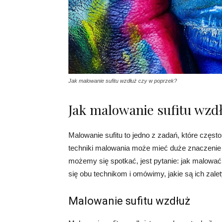
Jak malowanie sufitu wzdłuż czy w poprzek?
Jak malowanie sufitu wzd
Malowanie sufitu to jedno z zadań, które częs
techniki malowania może mieć duże znaczenie 
możemy się spotkać, jest pytanie: jak malować
się obu technikom i omówimy, jakie są ich zalet
Malowanie sufitu wzdłuż