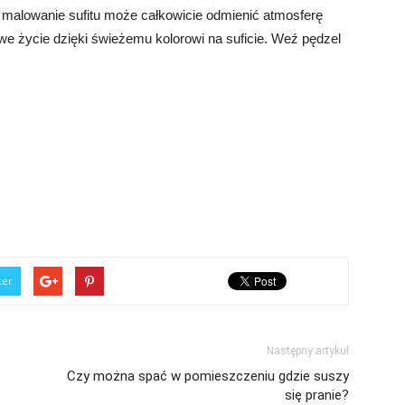
 malowanie sufitu może całkowicie odmienić atmosferę
e życie dzięki świeżemu kolorowi na suficie. Weź pędzel
ter
Następny artykuł
Czy można spać w pomieszczeniu gdzie suszy
się pranie?