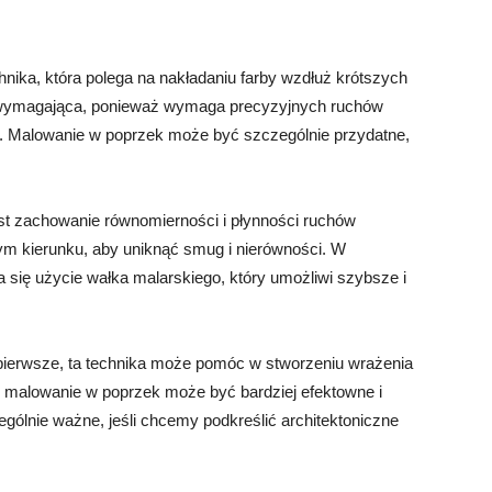
hnika, która polega na nakładaniu farby wzdłuż krótszych
j wymagająca, ponieważ wymaga precyzyjnych ruchów
by. Malowanie w poprzek może być szczególnie przydatne,
st zachowanie równomierności i płynności ruchów
m kierunku, aby uniknąć smug i nierówności. W
 się użycie wałka malarskiego, który umożliwi szybsze i
 pierwsze, ta technika może pomóc w stworzeniu wrażenia
, malowanie w poprzek może być bardziej efektowne i
ególnie ważne, jeśli chcemy podkreślić architektoniczne