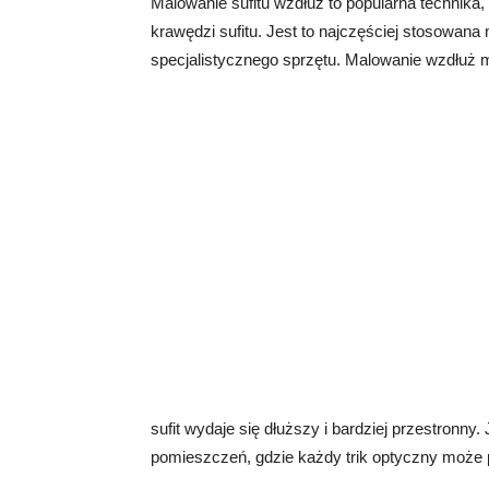
Malowanie sufitu wzdłuż to popularna technika,
krawędzi sufitu. Jest to najczęściej stosowan
specjalistycznego sprzętu. Malowanie wzdłuż mo
sufit wydaje się dłuższy i bardziej przestronny
pomieszczeń, gdzie każdy trik optyczny może 