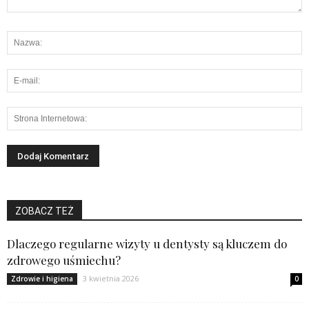
ZOBACZ TEŻ
Dlaczego regularne wizyty u dentysty są kluczem do
zdrowego uśmiechu?
3 kwietnia 2026
Zdrowie i higiena
0