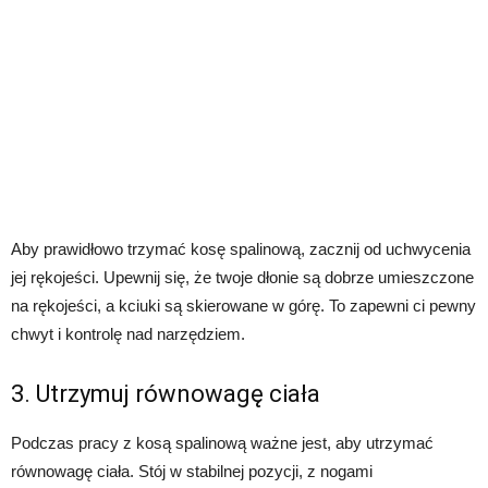
Aby prawidłowo trzymać kosę spalinową, zacznij od uchwycenia
jej rękojeści. Upewnij się, że twoje dłonie są dobrze umieszczone
na rękojeści, a kciuki są skierowane w górę. To zapewni ci pewny
chwyt i kontrolę nad narzędziem.
3. Utrzymuj równowagę ciała
Podczas pracy z kosą spalinową ważne jest, aby utrzymać
równowagę ciała. Stój w stabilnej pozycji, z nogami