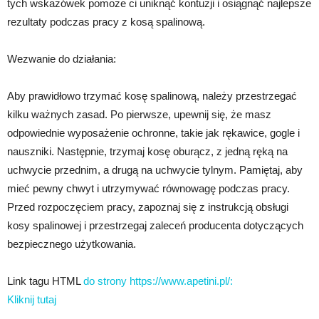
tych wskazówek pomoże ci uniknąć kontuzji i osiągnąć najlepsze
rezultaty podczas pracy z kosą spalinową.
Wezwanie do działania:
Aby prawidłowo trzymać kosę spalinową, należy przestrzegać
kilku ważnych zasad. Po pierwsze, upewnij się, że masz
odpowiednie wyposażenie ochronne, takie jak rękawice, gogle i
nauszniki. Następnie, trzymaj kosę oburącz, z jedną ręką na
uchwycie przednim, a drugą na uchwycie tylnym. Pamiętaj, aby
mieć pewny chwyt i utrzymywać równowagę podczas pracy.
Przed rozpoczęciem pracy, zapoznaj się z instrukcją obsługi
kosy spalinowej i przestrzegaj zaleceń producenta dotyczących
bezpiecznego użytkowania.
Link tagu HTML
do strony https://www.apetini.pl/:
Kliknij tutaj