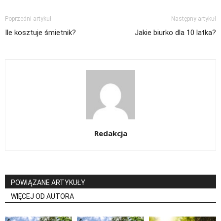
Poprzedni artykuł
Następny artykuł
Ile kosztuje śmietnik?
Jakie biurko dla 10 latka?
Redakcja
POWIĄZANE ARTYKUŁY
WIĘCEJ OD AUTORA