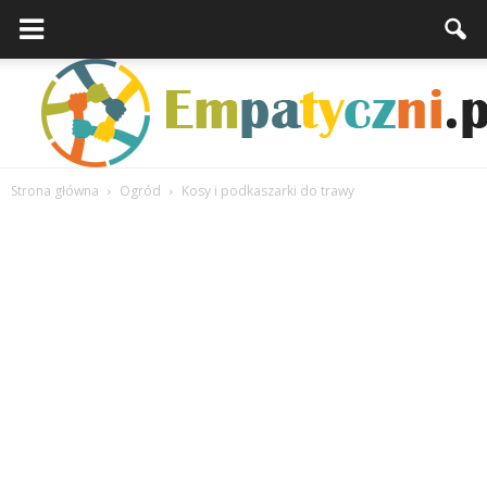
Strona główna
Ogród
Kosy i podkaszarki do trawy