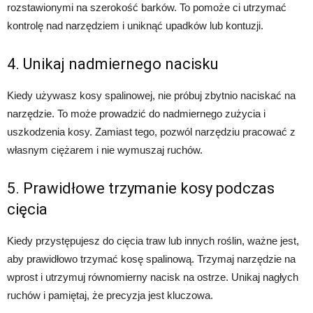
rozstawionymi na szerokość barków. To pomoże ci utrzymać
kontrolę nad narzędziem i uniknąć upadków lub kontuzji.
4. Unikaj nadmiernego nacisku
Kiedy używasz kosy spalinowej, nie próbuj zbytnio naciskać na
narzędzie. To może prowadzić do nadmiernego zużycia i
uszkodzenia kosy. Zamiast tego, pozwól narzędziu pracować z
własnym ciężarem i nie wymuszaj ruchów.
5. Prawidłowe trzymanie kosy podczas
cięcia
Kiedy przystępujesz do cięcia traw lub innych roślin, ważne jest,
aby prawidłowo trzymać kosę spalinową. Trzymaj narzędzie na
wprost i utrzymuj równomierny nacisk na ostrze. Unikaj nagłych
ruchów i pamiętaj, że precyzja jest kluczowa.