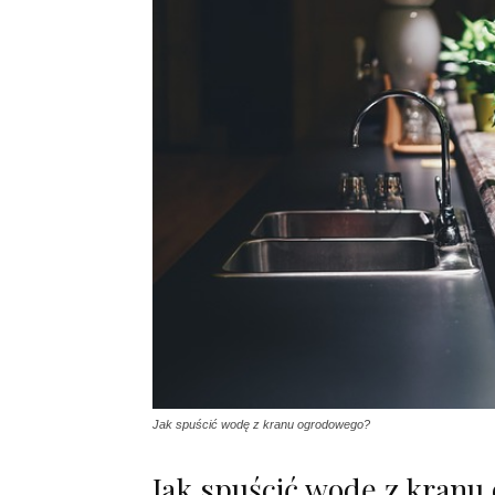
Jak spuścić wodę z kranu ogrodowego?
Jak spuścić wodę z kran