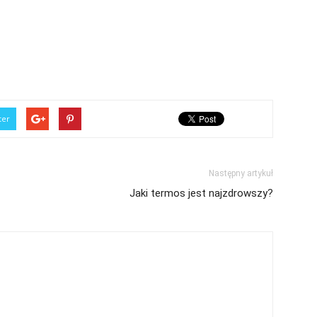
ter
Następny artykuł
Jaki termos jest najzdrowszy?