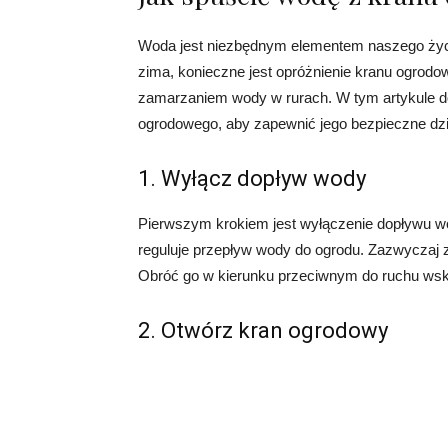
Woda jest niezbędnym elementem naszego życi
zima, konieczne jest opróżnienie kranu ogro
zamarzaniem wody w rurach. W tym artykule do
ogrodowego, aby zapewnić jego bezpieczne dzia
1. Wyłącz dopływ wody
Pierwszym krokiem jest wyłączenie dopływu wo
reguluje przepływ wody do ogrodu. Zazwyczaj z
Obróć go w kierunku przeciwnym do ruchu ws
2. Otwórz kran ogrodowy