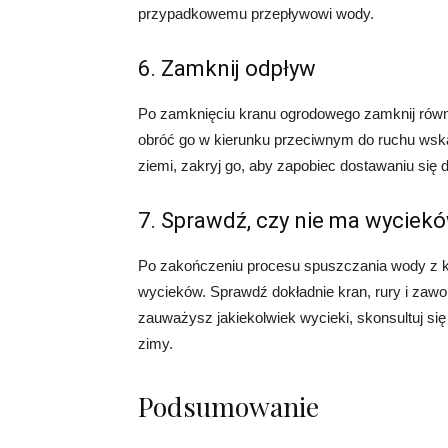
przypadkowemu przepływowi wody.
6. Zamknij odpływ
Po zamknięciu kranu ogrodowego zamknij równi
obróć go w kierunku przeciwnym do ruchu wska
ziemi, zakryj go, aby zapobiec dostawaniu się
7. Sprawdź, czy nie ma wyciek
Po zakończeniu procesu spuszczania wody z 
wycieków. Sprawdź dokładnie kran, rury i zawor
zauważysz jakiekolwiek wycieki, skonsultuj si
zimy.
Podsumowanie