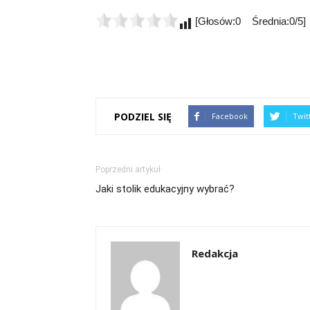
[Głosów:0 Średnia:0/5]
PODZIEL SIĘ
Facebook
Twit
Poprzedni artykuł
Jaki stolik edukacyjny wybrać?
Redakcja