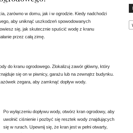
a, zarówno w domu, jak i w ogrodzie. Kiedy nadchodzi
Ka
dowego, aby uniknąć uszkodzeń spowodowanych
wiesz się, jak skutecznie spuścić wodę z kranu
łanie przez całą zimę.
dy do kranu ogrodowego. Zlokalizuj zawór główny, który
najduje się on w piwnicy, garażu lub na zewnątrz budynku.
kazówek zegara, aby zamknąć dopływ wody.
Po wyłączeniu dopływu wody, otwórz kran ogrodowy, aby
uwolnić ciśnienie i pozbyć się resztek wody znajdujących
się w rurach. Upewnij się, że kran jest w pełni otwarty,