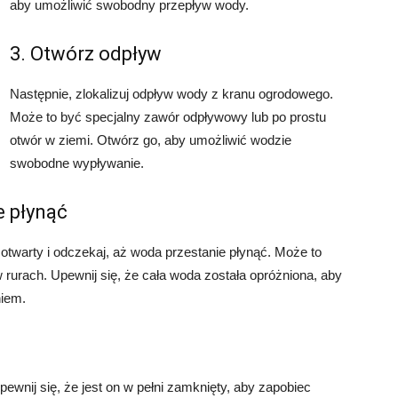
aby umożliwić swobodny przepływ wody.
3. Otwórz odpływ
Następnie, zlokalizuj odpływ wody z kranu ogrodowego.
Może to być specjalny zawór odpływowy lub po prostu
otwór w ziemi. Otwórz go, aby umożliwić wodzie
swobodne wypływanie.
e płynąć
twarty i odczekaj, aż woda przestanie płynąć. Może to
w rurach. Upewnij się, że cała woda została opróżniona, aby
iem.
wnij się, że jest on w pełni zamknięty, aby zapobiec