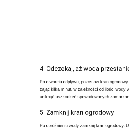
4. Odczekaj, aż woda przestani
Po otwarciu odpływu, pozostaw kran ogrodowy o
zająć kilka minut, w zależności od ilości wody 
uniknąć uszkodzeń spowodowanych zamarzan
5. Zamknij kran ogrodowy
Po opróżnieniu wody zamknij kran ogrodowy. Upe