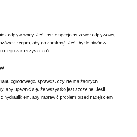
eż odpływ wody. Jeśli był to specjalny zawór odpływowy,
zówek zegara, aby go zamknąć. Jeśli był to otwór w
 do niego zanieczyszczeń.
ów
kranu ogrodowego, sprawdź, czy nie ma żadnych
y, aby upewnić się, że wszystko jest szczelne. Jeśli
ę z hydraulikiem, aby naprawić problem przed nadejściem