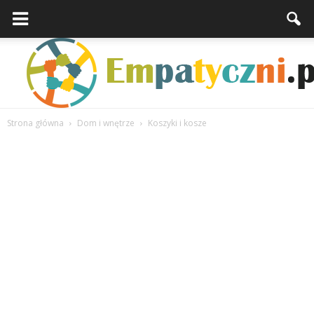
Strona główna
Dom i wnętrze
Koszyki i kosze