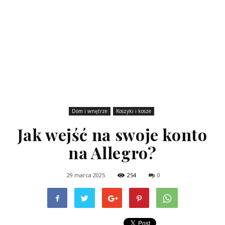
Dom i wnętrze
Koszyki i kosze
Jak wejść na swoje konto
na Allegro?
29 marca 2025
254
0