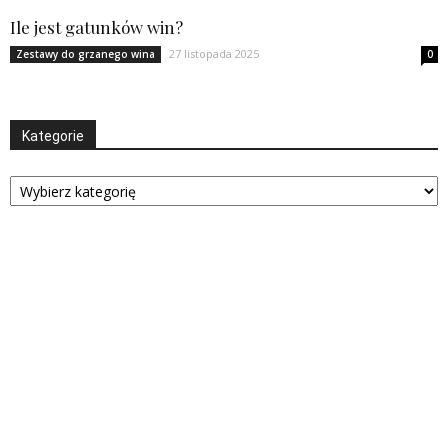
Ile jest gatunków win?
27 listopada 2025
Zestawy do grzanego wina
0
Kategorie
Kategorie