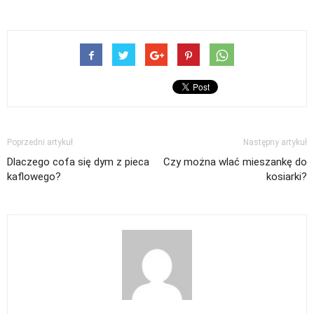
Poprzedni artykuł
Następny artykuł
Dlaczego cofa się dym z pieca
Czy można wlać mieszankę do
kaflowego?
kosiarki?