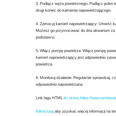
3. Podłącz węża powietrznego: Podłącz jeden 
drugi koniec do kamienia napowietrzającego.
4. Zamocuj kamień napowietrzający: Umieść 
Możesz go przymocować do dna akwarium za p
podstawce.
5. Włącz pompę powietrza: Włącz pompę powiet
kamień napowietrzający jest odpowiednio zanu
powietrza.
6. Monitoruj działanie: Regularnie sprawdzaj, 
odpowiednio napowietrzana.
Link tagu HTML
do strony https://www.ambasad
Kliknij tutaj
aby uzyskać więcej informacji na tem