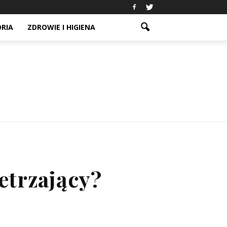
ORIA
ZDROWIE I HIGIENA
trzający?