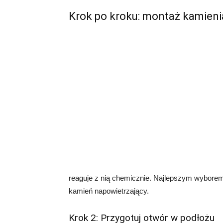
Krok po kroku: montaż kamien
reaguje z nią chemicznie. Najlepszym wyborem
kamień napowietrzający.
Krok 2: Przygotuj otwór w podłożu