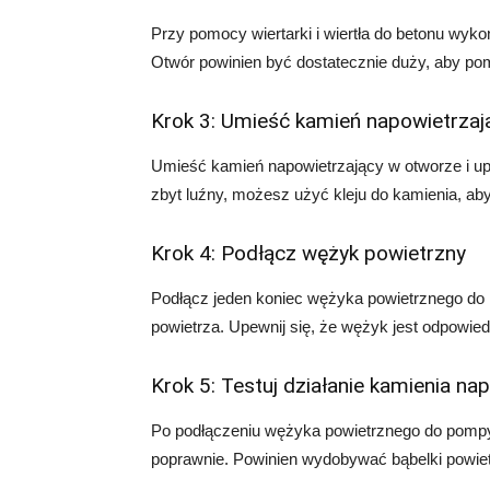
Przy pomocy wiertarki i wiertła do betonu wyko
Otwór powinien być dostatecznie duży, aby po
Krok 3: Umieść kamień napowietrzaj
Umieść kamień napowietrzający w otworze i upewn
zbyt luźny, możesz użyć kleju do kamienia, a
Krok 4: Podłącz wężyk powietrzny
Podłącz jeden koniec wężyka powietrznego do 
powietrza. Upewnij się, że wężyk jest odpowied
Krok 5: Testuj działanie kamienia na
Po podłączeniu wężyka powietrznego do pompy,
poprawnie. Powinien wydobywać bąbelki powiet