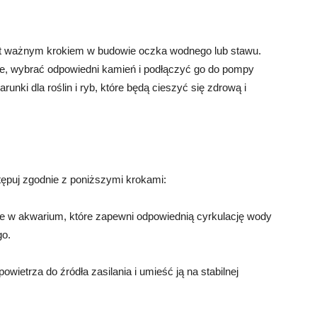
st ważnym krokiem w budowie oczka wodnego lub stawu.
e, wybrać odpowiedni kamień i podłączyć go do pompy
nki dla roślin i ryb, które będą cieszyć się zdrową i
ępuj zgodnie z poniższymi krokami:
ce w akwarium, które zapewni odpowiednią cyrkulację wody
go.
wietrza do źródła zasilania i umieść ją na stabilnej