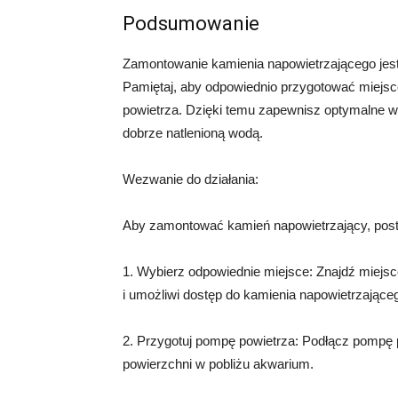
Podsumowanie
Zamontowanie kamienia napowietrzającego je
Pamiętaj, aby odpowiednio przygotować miejsc
powietrza. Dzięki temu zapewnisz optymalne waru
dobrze natlenioną wodą.
Wezwanie do działania:
Aby zamontować kamień napowietrzający, post
1. Wybierz odpowiednie miejsce: Znajdź miejs
i umożliwi dostęp do kamienia napowietrzające
2. Przygotuj pompę powietrza: Podłącz pompę po
powierzchni w pobliżu akwarium.