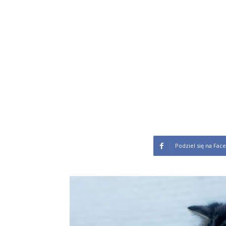
Podziel się na Fac