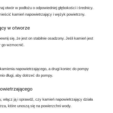
naj otwór w podłożu o odpowiedniej głębokości i średnicy.
mieścić kamień napowietrzający i wężyk powietrzny.
ący w otworze
ij się, że jest on stabilnie osadzony. Jeśli kamień jest
by go wzmocnić.
kamienia napowietrzającego, a drugi koniec do pompy
nio długi, aby dotrzeć do pompy.
powietrzającego
 włącz ją i sprawdź, czy kamień napowietrzający działa
rza, które unoszą się na powierzchni wody.