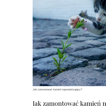
Jak zamontować kamień napowietrzający?
Jak zamontować kamień n