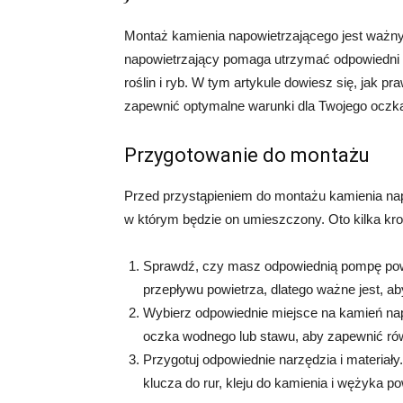
Montaż kamienia napowietrzającego jest waż
napowietrzający pomaga utrzymać odpowiedni p
roślin i ryb. W tym artykule dowiesz się, jak 
zapewnić optymalne warunki dla Twojego oczk
Przygotowanie do montażu
Przed przystąpieniem do montażu kamienia nap
w którym będzie on umieszczony. Oto kilka kr
Sprawdź, czy masz odpowiednią pompę pow
przepływu powietrza, dlatego ważne jest, a
Wybierz odpowiednie miejsce na kamień nap
oczka wodnego lub stawu, aby zapewnić ró
Przygotuj odpowiednie narzędzia i materiały.
klucza do rur, kleju do kamienia i wężyka p