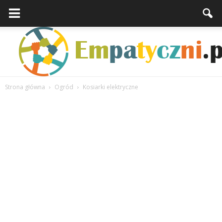
Strona główna
Ogród
Kosiarki elektryczne