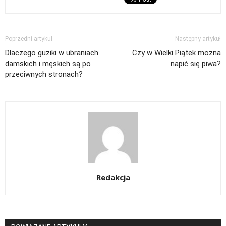
Poprzedni artykuł
Następny artykuł
Dlaczego guziki w ubraniach
Czy w Wielki Piątek można
damskich i męskich są po
napić się piwa?
przeciwnych stronach?
Redakcja