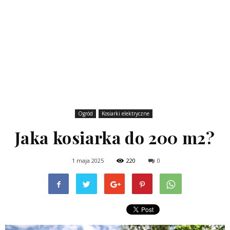
Ogród
Kosiarki elektryczne
Jaka kosiarka do 200 m2?
1 maja 2025
220
0