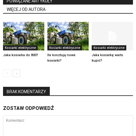
POWIĄZANE ARTYKUŁY
WIĘCEJ OD AUTORA
Kosiarki elektryczne
Kosiarki elektryczne
Kosiarki elektryczne
Jaka kosiarka do 800?
Ile kosztują nowe
Jaka kosiarkę warto
kosiarki?
kupić?
BRAK KOMENTARZY
ZOSTAW ODPOWIEDŹ