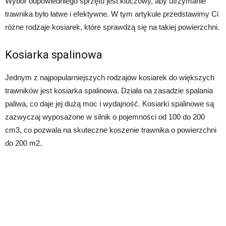
Wybór odpowiedniego sprzętu jest kluczowy, aby utrzymanie
trawnika było łatwe i efektywne. W tym artykule przedstawimy Ci
różne rodzaje kosiarek, które sprawdzą się na takiej powierzchni.
Kosiarka spalinowa
Jednym z najpopularniejszych rodzajów kosiarek do większych
trawników jest kosiarka spalinowa. Działa na zasadzie spalania
paliwa, co daje jej dużą moc i wydajność. Kosiarki spalinowe są
zazwyczaj wyposażone w silnik o pojemności od 100 do 200
cm3, co pozwala na skuteczne koszenie trawnika o powierzchni
do 200 m2.