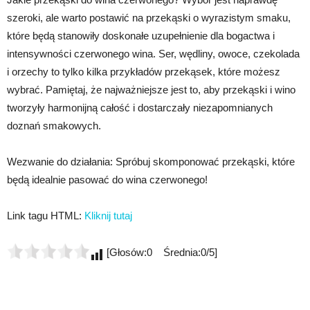
szeroki, ale warto postawić na przekąski o wyrazistym smaku,
które będą stanowiły doskonałe uzupełnienie dla bogactwa i
intensywności czerwonego wina. Ser, wędliny, owoce, czekolada
i orzechy to tylko kilka przykładów przekąsek, które możesz
wybrać. Pamiętaj, że najważniejsze jest to, aby przekąski i wino
tworzyły harmonijną całość i dostarczały niezapomnianych
doznań smakowych.
Wezwanie do działania: Spróbuj skomponować przekąski, które
będą idealnie pasować do wina czerwonego!
Link tagu HTML:
Kliknij tutaj
[Głosów:0 Średnia:0/5]