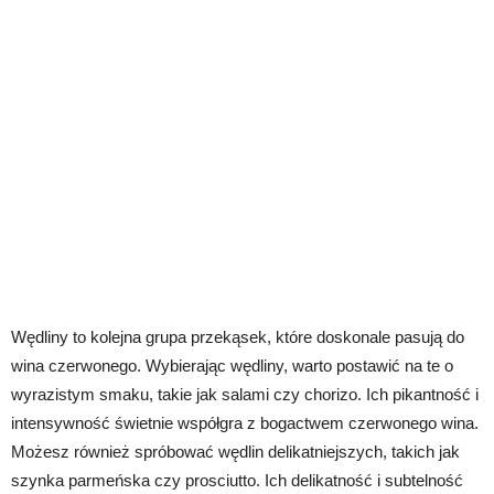
Wędliny to kolejna grupa przekąsek, które doskonale pasują do
wina czerwonego. Wybierając wędliny, warto postawić na te o
wyrazistym smaku, takie jak salami czy chorizo. Ich pikantność i
intensywność świetnie współgra z bogactwem czerwonego wina.
Możesz również spróbować wędlin delikatniejszych, takich jak
szynka parmeńska czy prosciutto. Ich delikatność i subtelność