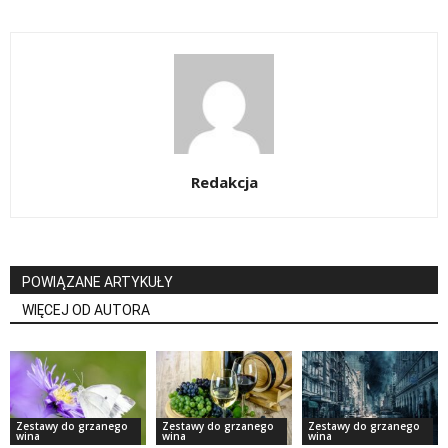
Redakcja
POWIĄZANE ARTYKUŁY
WIĘCEJ OD AUTORA
Zestawy do grzanego
Zestawy do grzanego
Zestawy do grzanego
wina
wina
wina