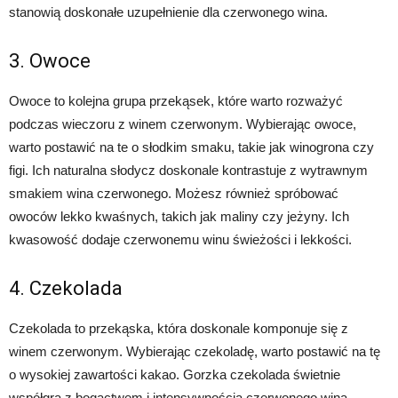
stanowią doskonałe uzupełnienie dla czerwonego wina.
3. Owoce
Owoce to kolejna grupa przekąsek, które warto rozważyć
podczas wieczoru z winem czerwonym. Wybierając owoce,
warto postawić na te o słodkim smaku, takie jak winogrona czy
figi. Ich naturalna słodycz doskonale kontrastuje z wytrawnym
smakiem wina czerwonego. Możesz również spróbować
owoców lekko kwaśnych, takich jak maliny czy jeżyny. Ich
kwasowość dodaje czerwonemu winu świeżości i lekkości.
4. Czekolada
Czekolada to przekąska, która doskonale komponuje się z
winem czerwonym. Wybierając czekoladę, warto postawić na tę
o wysokiej zawartości kakao. Gorzka czekolada świetnie
współgra z bogactwem i intensywnością czerwonego wina.