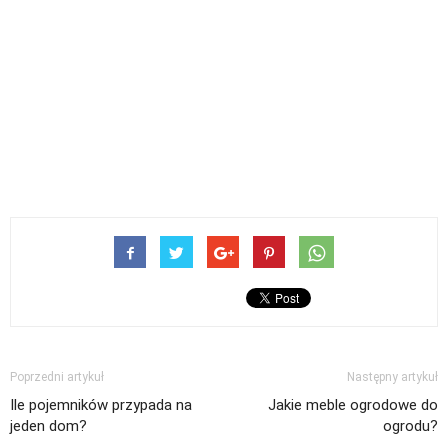
Poprzedni artykuł
Następny artykuł
Ile pojemników przypada na
Jakie meble ogrodowe do
jeden dom?
ogrodu?