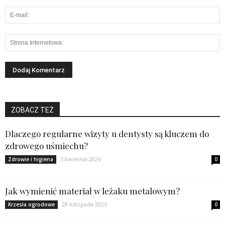
ZOBACZ TEŻ
Dlaczego regularne wizyty u dentysty są kluczem do
zdrowego uśmiechu?
3 kwietnia 2026
Zdrowie i higiena
0
Jak wymienić materiał w leżaku metalowym?
28 listopada 2025
Krzesła ogrodowe
0