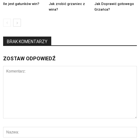
Ile jest gatunków win?
Jak zrobić grzaniec z
Jak Doprawić gotowego
wina?
Grzańca?
BRAK KOMENTARZY
ZOSTAW ODPOWIEDŹ