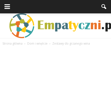
Strona główna
Dom i wnętrze
Zestawy do grzanego wina