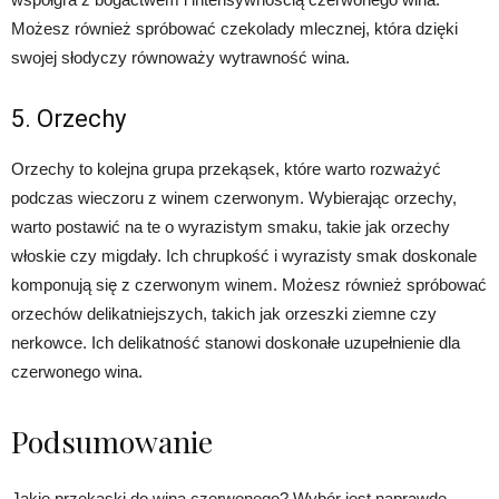
Możesz również spróbować czekolady mlecznej, która dzięki
swojej słodyczy równoważy wytrawność wina.
5. Orzechy
Orzechy to kolejna grupa przekąsek, które warto rozważyć
podczas wieczoru z winem czerwonym. Wybierając orzechy,
warto postawić na te o wyrazistym smaku, takie jak orzechy
włoskie czy migdały. Ich chrupkość i wyrazisty smak doskonale
komponują się z czerwonym winem. Możesz również spróbować
orzechów delikatniejszych, takich jak orzeszki ziemne czy
nerkowce. Ich delikatność stanowi doskonałe uzupełnienie dla
czerwonego wina.
Podsumowanie
Jakie przekąski do wina czerwonego? Wybór jest naprawdę