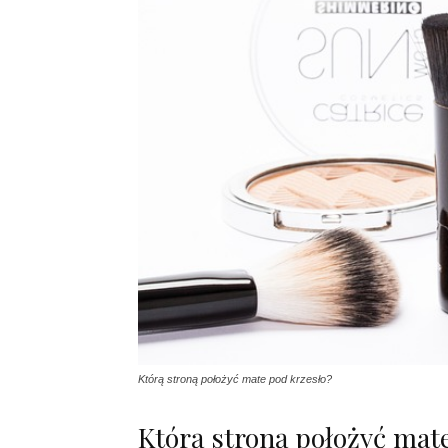
Którą stroną położyć mate pod krzesło?
Którą stroną położyć mat