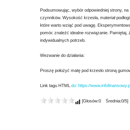
Podsumowując, wybór odpowiedniej strony, na k
czynników. Wysokość krzesła, materiał podłogi
które warto wziąć pod uwagę. Eksperymentowan
pomóc znaleźć idealne rozwiązanie. Pamiętaj, 
indywidualnych potrzeb.
Wezwanie do działania:
Proszę położyć matę pod krzesło stroną gumową
Link tagu HTML
do:
https://www.infofinansowy.p
[Głosów:0 Średnia:0/5]