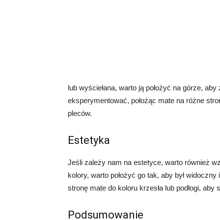
lub wyściełana, warto ją położyć na górze, ab
eksperymentować, położąc mate na różne stron
pleców.
Estetyka
Jeśli zależy nam na estetyce, warto również w
kolory, warto położyć go tak, aby był widoczn
stronę mate do koloru krzesła lub podłogi, aby
Podsumowanie