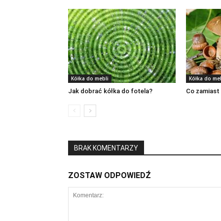
Kółka do mebli
Kółka do me
Jak dobrać kółka do fotela?
Co zamiast 
BRAK KOMENTARZY
ZOSTAW ODPOWIEDŹ