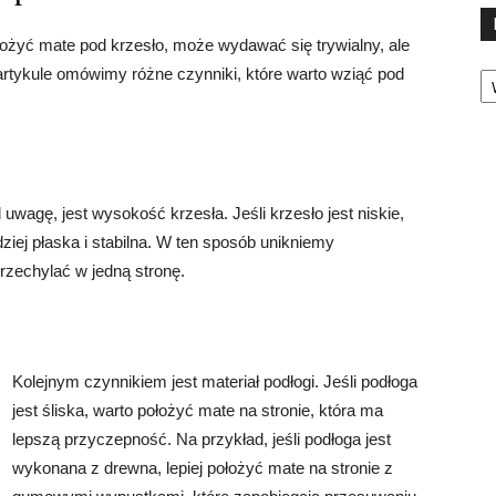
łożyć mate pod krzesło, może wydawać się trywialny, ale
Ka
artykule omówimy różne czynniki, które warto wziąć pod
wagę, jest wysokość krzesła. Jeśli krzesło jest niskie,
rdziej płaska i stabilna. W ten sposób unikniemy
rzechylać w jedną stronę.
Kolejnym czynnikiem jest materiał podłogi. Jeśli podłoga
jest śliska, warto położyć mate na stronie, która ma
lepszą przyczepność. Na przykład, jeśli podłoga jest
wykonana z drewna, lepiej położyć mate na stronie z