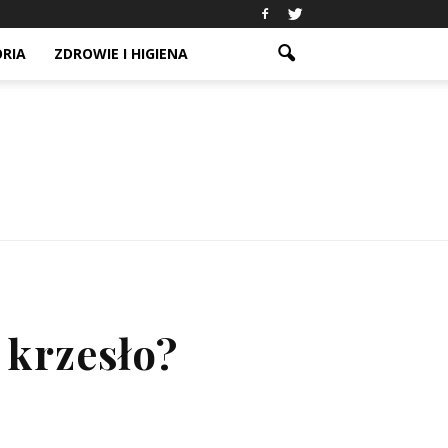
ORIA
ZDROWIE I HIGIENA
 krzesło?