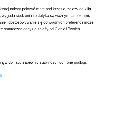
tórej należy położyć mate pod krzesło, zależy od kilku
, wygoda siedzenia i estetyka są ważnymi aspektami,
ie i dostosowywanie się do własnych preferencji może
że ostateczna decyzja zależy od Ciebie i Twoich
 w dół, aby zapewnić stabilność i ochronę podłogi.
l/