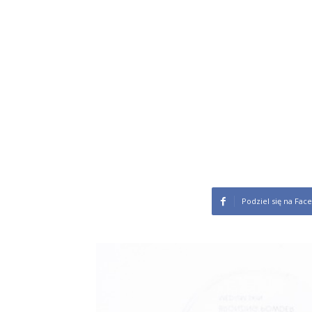
Podziel się na Fac