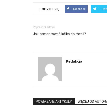
PODZIEL SIĘ
Facebook
Twit
Poprzedni artykuł
Jak zamontować kółka do mebli?
Redakcja
POWIĄZANE ARTYKUŁY
WIĘCEJ OD AUTOR