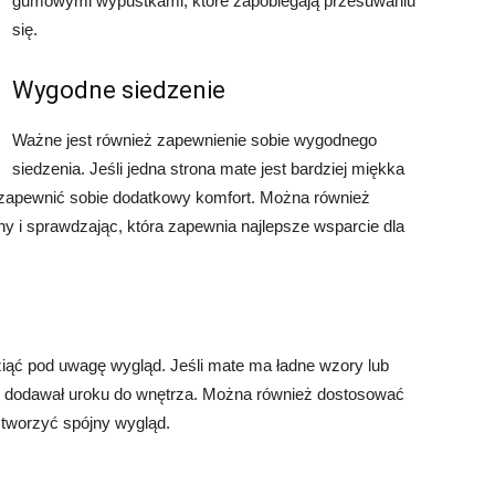
gumowymi wypustkami, które zapobiegają przesuwaniu
się.
Wygodne siedzenie
Ważne jest również zapewnienie sobie wygodnego
siedzenia. Jeśli jedna strona mate jest bardziej miękka
y zapewnić sobie dodatkowy komfort. Można również
y i sprawdzając, która zapewnia najlepsze wsparcie dla
ziąć pod uwagę wygląd. Jeśli mate ma ładne wzory lub
y i dodawał uroku do wnętrza. Można również dostosować
 stworzyć spójny wygląd.