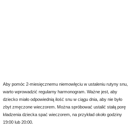
Aby pomóc 2-miesięcznemu niemowlęciu w ustaleniu rutyny snu,
warto wprowadzić regularny harmonogram. Ważne jest, aby
dziecko miało odpowiednią ilość snu w ciągu dnia, aby nie było
zbyt zmęczone wieczorem. Można spróbować ustalić stałą porę
kładzenia dziecka spać wieczorem, na przykład około godziny
19:00 lub 20:00.