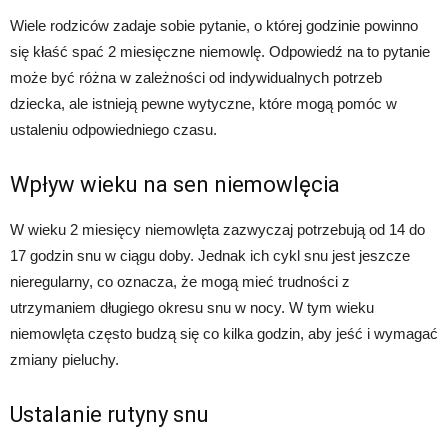
Wiele rodziców zadaje sobie pytanie, o której godzinie powinno
się kłaść spać 2 miesięczne niemowlę. Odpowiedź na to pytanie
może być różna w zależności od indywidualnych potrzeb
dziecka, ale istnieją pewne wytyczne, które mogą pomóc w
ustaleniu odpowiedniego czasu.
Wpływ wieku na sen niemowlęcia
W wieku 2 miesięcy niemowlęta zazwyczaj potrzebują od 14 do
17 godzin snu w ciągu doby. Jednak ich cykl snu jest jeszcze
nieregularny, co oznacza, że mogą mieć trudności z
utrzymaniem długiego okresu snu w nocy. W tym wieku
niemowlęta często budzą się co kilka godzin, aby jeść i wymagać
zmiany pieluchy.
Ustalanie rutyny snu