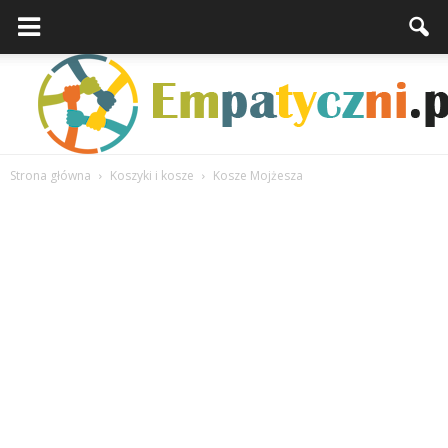
Strona główna
Koszyki i kosze
Kosze Mojżesza