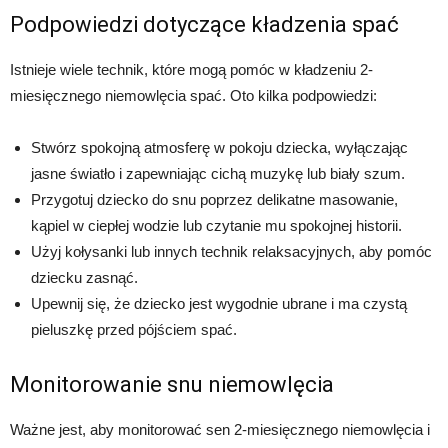
Podpowiedzi dotyczące kładzenia spać
Istnieje wiele technik, które mogą pomóc w kładzeniu 2-
miesięcznego niemowlęcia spać. Oto kilka podpowiedzi:
Stwórz spokojną atmosferę w pokoju dziecka, wyłączając
jasne światło i zapewniając cichą muzykę lub biały szum.
Przygotuj dziecko do snu poprzez delikatne masowanie,
kąpiel w ciepłej wodzie lub czytanie mu spokojnej historii.
Użyj kołysanki lub innych technik relaksacyjnych, aby pomóc
dziecku zasnąć.
Upewnij się, że dziecko jest wygodnie ubrane i ma czystą
pieluszkę przed pójściem spać.
Monitorowanie snu niemowlęcia
Ważne jest, aby monitorować sen 2-miesięcznego niemowlęcia i