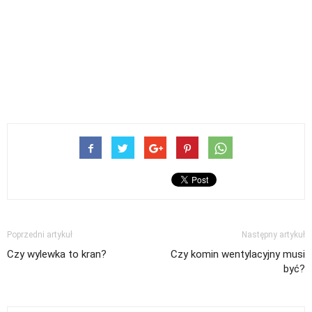
Poprzedni artykuł
Następny artykuł
Czy wylewka to kran?
Czy komin wentylacyjny musi
być?