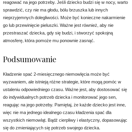
reagować na jego potrzeby. Jeśli dziecko budzi się w nocy, warto
sprawdzić, czy nie ma głodu, bólu brzuszka lub innych
nieprzyjemnych dolegliwości. Może być konieczne nakarmienie
go lub przewinięcie pieluszki. Ważne jest również, aby nie
przestraszać dziecka, gdy się budzi, i stworzyć spokojną
atmosferę, która pomoże mu ponownie zasnąć.
Podsumowanie
Kładzenie spać 2-miesięcznego niemowlęcia może być
wyzwaniem, ale istnieją różne strategie, które mogą pomóc w
ustaleniu odpowiedniego czasu. Ważne jest, aby dostosować się
do indywidualnych potrzeb dziecka i monitorować jego sen,
reagując na jego potrzeby. Pamiętaj, że każde dziecko jest inne,
więc nie ma jednego idealnego czasu kładzenia spać dla
wszystkich niemowląt. Bądź cierpliwy i elastyczny, dopasowując
się do zmieniających się potrzeb swojego dziecka.