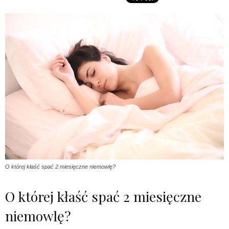
O której kłaść spać 2 miesięczne niemowlę?
O której kłaść spać 2 miesięczne
niemowlę?