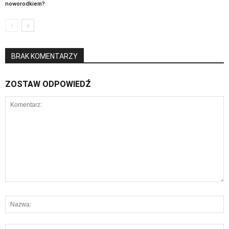
noworodkiem?
BRAK KOMENTARZY
ZOSTAW ODPOWIEDŹ