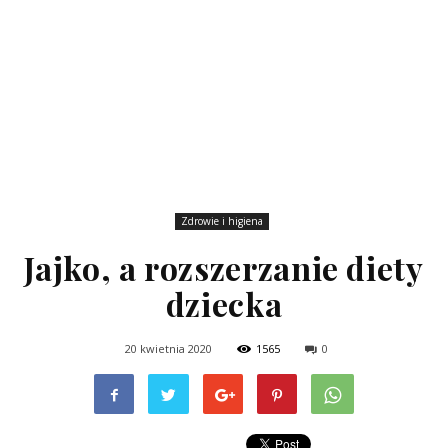
Zdrowie i higiena
Jajko, a rozszerzanie diety
dziecka
20 kwietnia 2020
1565
0