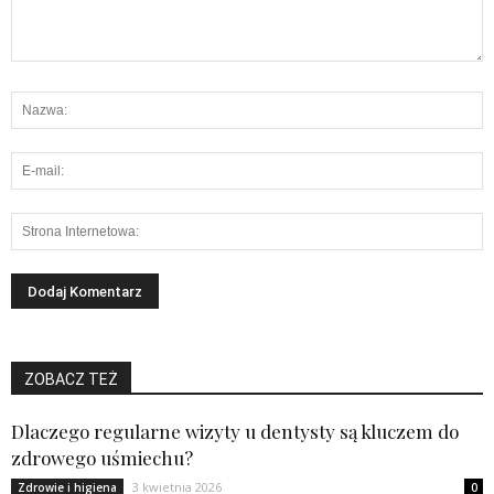
ZOBACZ TEŻ
Dlaczego regularne wizyty u dentysty są kluczem do
zdrowego uśmiechu?
3 kwietnia 2026
Zdrowie i higiena
0