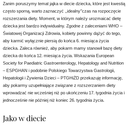
Zanim poruszymy temat jajka w diecie dziecka, które jest kwestią
często sporną, warto zaznaczyć ,,idealny’’czas na rozpoczęcie
rozszerzania diety. Moment, w którym należy urozmaicać dietę
dziecka jest bardzo indywidualny. Zgodne z zaleceniami WHO –
Światowej Organizacji Zdrowia, kobiety powinny dążyć do tego,
aby karmić wyłącznie piersią do końca 6. miesiąca życia
dziecka. Zaleca również, aby pokarm mamy stanowił bazę diety
dziecka do końca 12. miesiąca życia. Wskazania European
Society for Paediatric Gastroenterology, Hepatology and Nutrition
– ESPGHAN i podobnie Polskiego Towarzystwa Gastrologii,
Hepatologii i Żywienia Dzieci – PTGHiŻD przekazuję informację,
aby pokarmy uzupełniające związane z rozszerzaniem diety
wprowadzać nie wcześniej niż po ukończeniu 17. tygodnia życia i
jednocześnie nie później niż koniec 26. tygodnia życia.
Jako w diecie