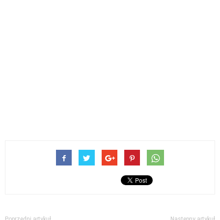
Poprzedni artykuł
Następny artykuł