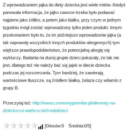
Z wprowadzaniem jajka do diety dziecka jest wiele mitów. Kiedyś
panowała informacja, że jajko zawsze trzeba było podawać
najpierw jako żółtko, a potem jako białko, przy czym w jednym
tygodniu mógł zostać wprowadzony tylko jeden produkt. Innym
przekonaniem było to, że im późniejsze wprowadzenie jajka (a
tak naprawdę wszystkich innych produktów alergennych) tym
większe prawdopodobieństwo, że potencjalną alergię się
wykluczy. Badania na dużej grupie dzieci pokazały, że tak nie
jest, dlatego też nie należy bać się jajek w diecie dziecka
podczas jej rozszerzania. Tym bardziej, że zawierają
wartościowe tłuszcze, są źródłem białka, żelaza czy witamin z
grupy B.
Przeczytaj też:
http://www.czerwonypomidor.pl/alimenty-na-
dziecko-co-warto-o-nich-wiedziec/
[Głosów:0 Średnia:0/5]