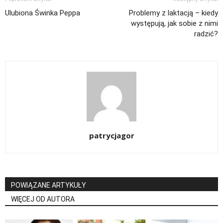
Ulubiona Świnka Peppa
Problemy z laktacją – kiedy
występują, jak sobie z nimi
radzić?
patrycjagor
POWIĄZANE ARTYKUŁY
WIĘCEJ OD AUTORA