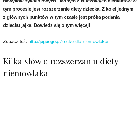
nawyków żywieniowych. Jednym z kluczowych elementów w
tym procesie jest rozszerzanie diety dziecka. Z kolei jednym
z głównych punktów w tym czasie jest próba podania
dziecku jajka. Dowiedz się o tym więcej!
Zobacz też:
http://jegoego.pl/zoltko-dla-niemowlaka/
Kilka słów o rozszerzaniu diety
niemowlaka