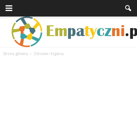
Strona główna
Zdrowie i higiena